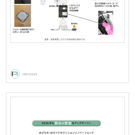
recosys