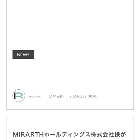
NEWS
公開日時
recosys
2024/2/29 08:40
MIRARTHホールディングス株式会社様が