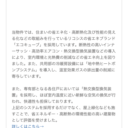
当物件では、住まいの省エネ化・高断熱化及び性能の見え
る化などの取組みを行っているリコシスの省エネブランド
「エコキューブ」を採用しています。断熱性の高いインナ
ーサッシ・高効率エアコン・熱交換型換気装置などの導入
により、室内環境と光熱費の削減などの省エネ向上を図り
ました。また、共用部の冷暖房設備には「地中熱ヒートポ
ンプシステム」を導入し、温室効果ガスの排出量の削減に
寄与しています。
また、専有部となる各住戸においては「熱交換型換気装
置」を採用し、ほぼ室内温度に近い新鮮な空気の換気が行
われ、快適性も担保しております。
上記のシステムを採用するだけでなく、屋上緑化なども施
すことで、省エネルギー・高断熱の環境性能の高い建築物
として評価を受けました。
詳しくはこちら→