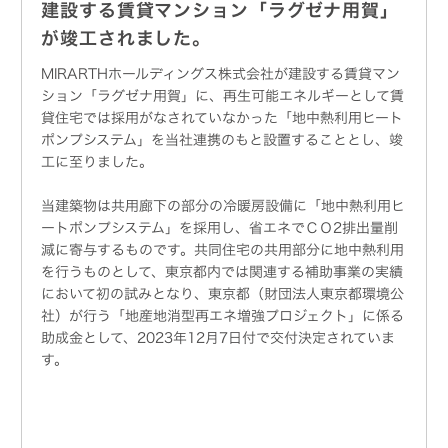
建設する賃貸マンション「ラグゼナ用賀」
が竣工されました。
MIRARTHホールディングス株式会社が建設する賃貸マン
ション「ラグゼナ用賀」に、再生可能エネルギーとして賃
貸住宅では採用がなされていなかった「地中熱利用ヒート
ポンプシステム」を当社連携のもと設置することとし、竣
工に至りました。
当建築物は共用廊下の部分の冷暖房設備に「地中熱利用ヒ
ートポンプシステム」を採用し、省エネでＣＯ2排出量削
減に寄与するものです。共同住宅の共用部分に地中熱利用
を行うものとして、東京都内では関連する補助事業の実績
において初の試みとなり、東京都（財団法人東京都環境公
社）が行う「地産地消型再エネ増強プロジェクト」に係る
助成金として、2023年12月7日付で交付決定されていま
す。