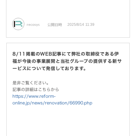
公開日時
recosys
2025/8/14 11:39
8/11掲載のWEB記事にて弊社の取締役である伊
福が今後の事業展開と当社グループの提供する新サ
ービスについて発信しております。
是非ご覧ください。
記事の詳細はこちらから
https://www.reform-
online.jp/news/renovation/66990.php