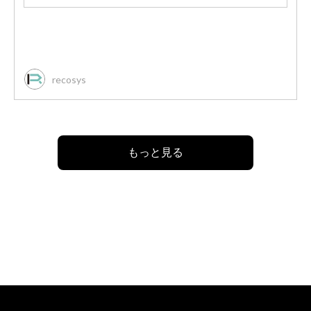
recosys
もっと見る