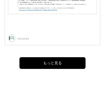
recosys
もっと見る