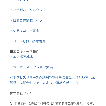
・北千種パークハウス
・日商岩井鶴舞ハイツ
・シティコーポ黄金
・コープ野村三郷壱番館
■エコキューブ物件
・エスポア城北
・ライオンズマンション大高
＜本プレスリリースの詳細や物件をご覧になりたい方はお
気軽にお問合せフォームよりご連絡ください＞
株式会社リアル
(注1)断熱性能等級5相当のUA値である0.6を満たします。