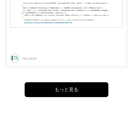
recosys
もっと見る