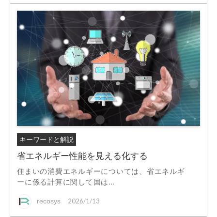
キーワードと解説
省エネルギー性能を見える化する
住まいの消費エネルギーについては、省エネルギ
ーに係る計算に関して国は...
recosys
2026/1/13