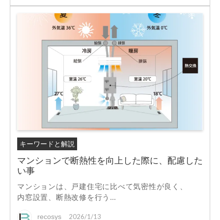
キーワードと解説
マンションで断熱性を向上した際に、配慮した
い事
マンションは、戸建住宅に比べて気密性が良く、
内窓設置、断熱改修を行う...
recosys
2026/1/13