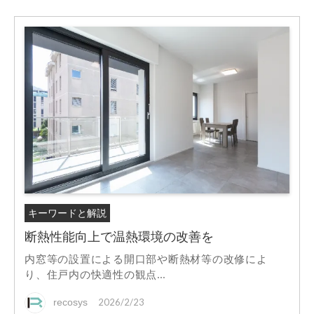
キーワードと解説
断熱性能向上で温熱環境の改善を
内窓等の設置による開口部や断熱材等の改修によ
り、住戸内の快適性の観点...
recosys
2026/2/23