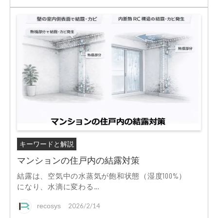
キーワードと解説
マンションの住戸内の結露対策
結露は、空気中の水蒸気が飽和状態（湿度100%）
になり、水滴に変わる...
recosys
2026/2/14