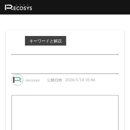
キーワードと解説
公開日時
recosys
2026/1/14 05:46