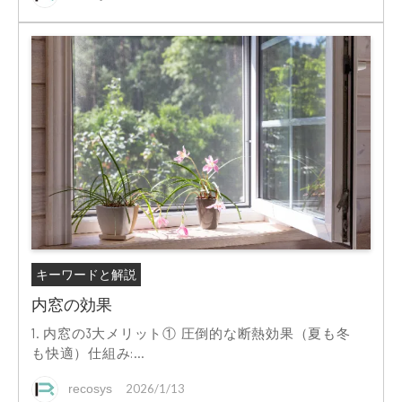
キーワードと解説
内窓の効果
1. 内窓の3大メリット① 圧倒的な断熱効果（夏も冬
も快適）仕組み:...
recosys
2026/1/13